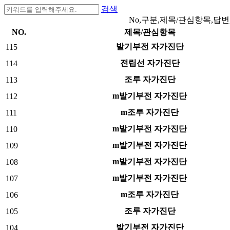
검색
No,구분,제목/관심항목,답변
NO.
제목/관심항목
발기부전 자가진단
115
전립선 자가진단
114
조루 자가진단
113
m발기부전 자가진단
112
m조루 자가진단
111
m발기부전 자가진단
110
m발기부전 자가진단
109
m발기부전 자가진단
108
m발기부전 자가진단
107
m조루 자가진단
106
조루 자가진단
105
발기부전 자가진단
104