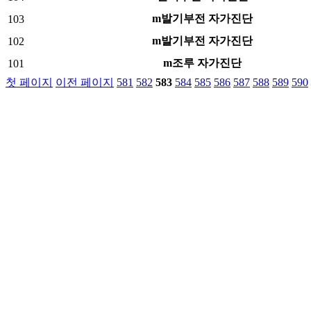
m발기부전 자가진단
103
m발기부전 자가진단
102
m조루 자가진단
101
첫 페이지
이전 페이지
581
582
583
584
585
586
587
588
589
590