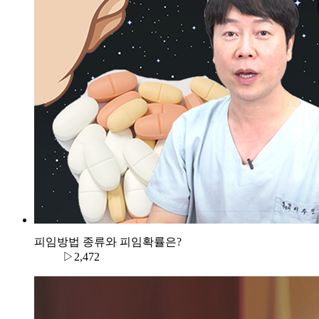
피임방법 종류와 피임확률은?
▷2,472