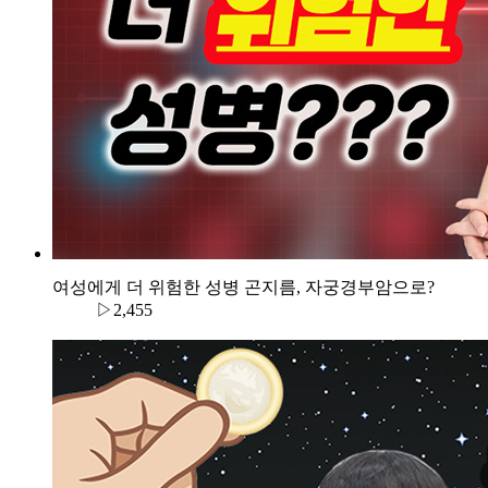
여성에게 더 위험한 성병 곤지름, 자궁경부암으로?
▷2,455