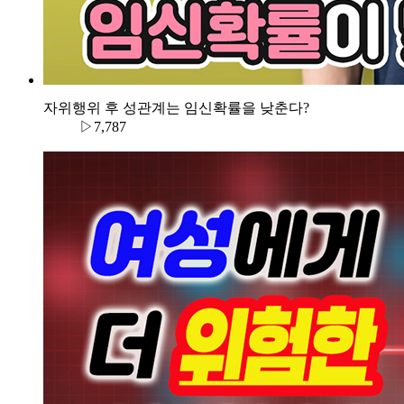
자위행위 후 성관계는 임신확률을 낮춘다?
▷7,787