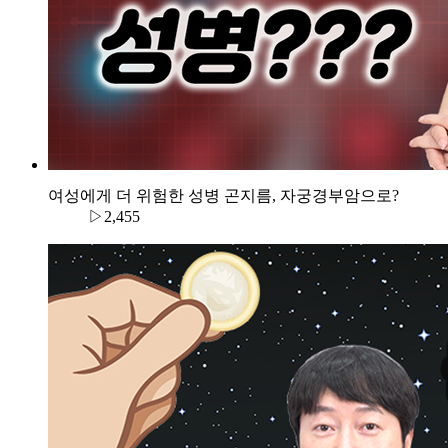
여성에게 더 위험한 성병 곤지름, 자궁경부암으로?
▷2,455