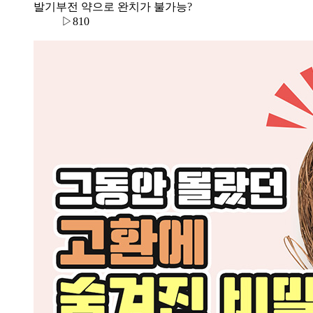
발기부전 약으로 완치가 불가능?
▷810