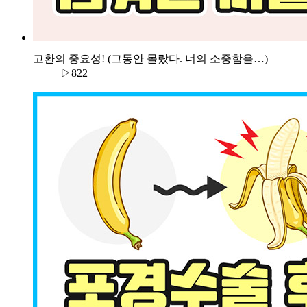
고환의 중요성! (그동안 몰랐다. 너의 소중함을…)
▷822