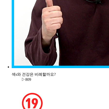
섹s와 건강은 비례할까요?
▷809