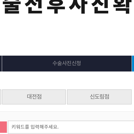
수술전후사진
수술사진신청
대전점
신도림점