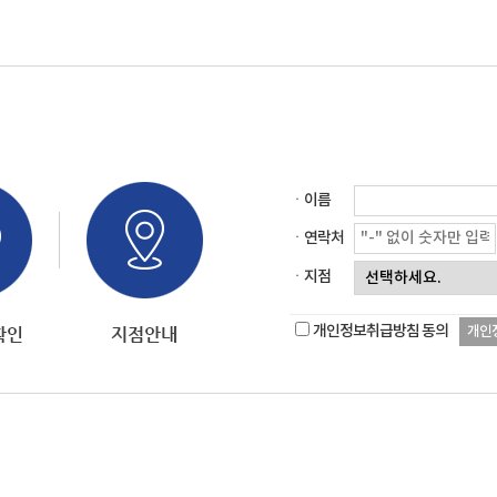
ㆍ이름
ㆍ연락처
ㆍ지점
개인정보취급방침 동의
개인