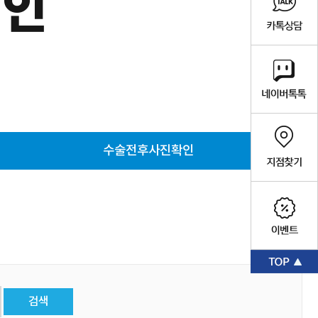
확인
수술전후사진확인
검색