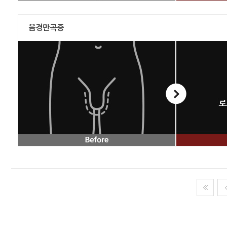
음경만곡증