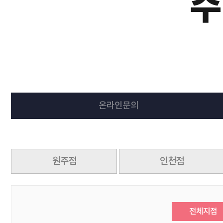
온라인문의
원주점
인천점
전체지점