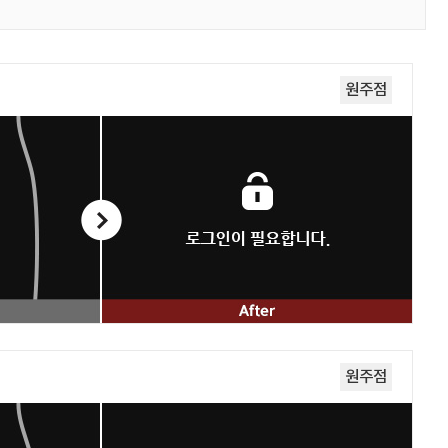
원주점
원주점