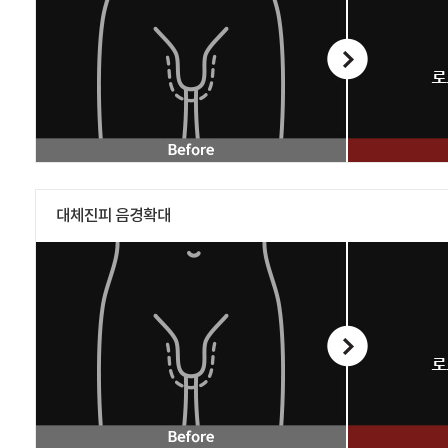
대체진피 음경확대