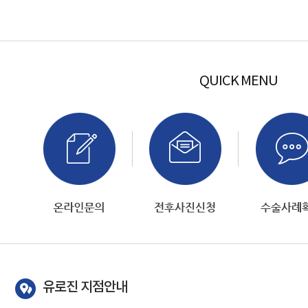
QUICK MENU
유로진 지점안내