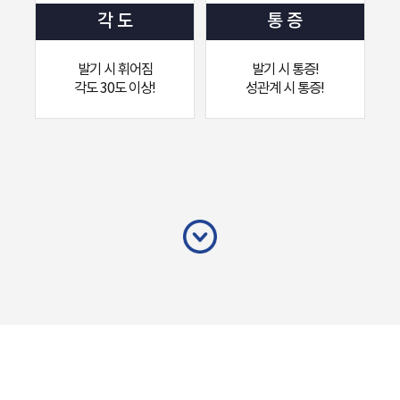
각 도
통 증
발기 시 휘어짐
발기 시 통증!
각도 30도 이상!
성관계 시 통증!