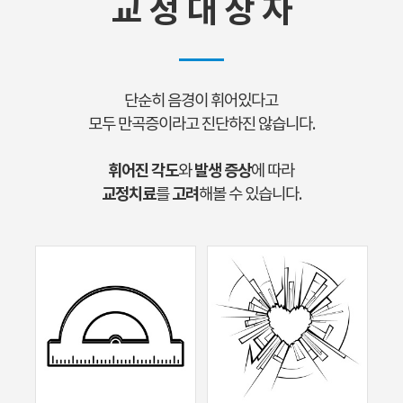
교 정 대 상 자
단순히 음경이 휘어있다고
모두 만곡증이라고 진단하진 않습니다.
휘어진 각도
발생 증상
와
에 따라
교정치료
고려
를
해볼 수 있습니다.