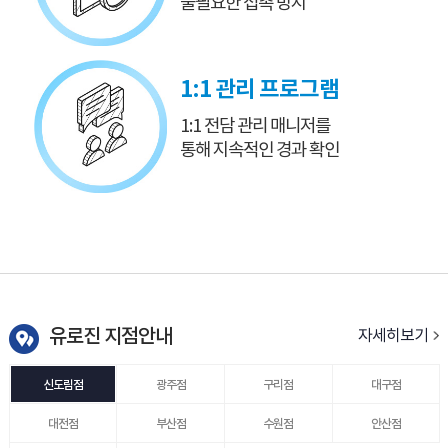
불필요한 접촉 방지
1:1 관리 프로그램
1:1 전담 관리 매니저를
통해 지속적인 경과 확인
유로진 지점안내
자세히보기
신도림점
광주점
구리점
대구점
대전점
부산점
수원점
안산점