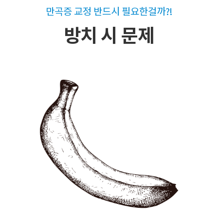
만곡증 교정 반드시 필요한걸까?!
방치 시 문제