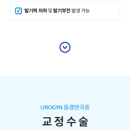
발기력 저하
발기부전
및
발생 가능
UROGYN 음경만곡증
교 정 수 술