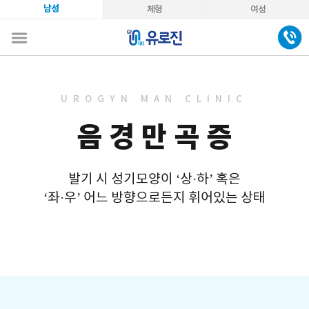
남성
체형
여성
UROGYN MAN CLINIC
음경만곡증
발기 시 성기모양이 ‘상·하’ 혹은
‘좌·우’ 어느 방향으로든지 휘어있는 상태