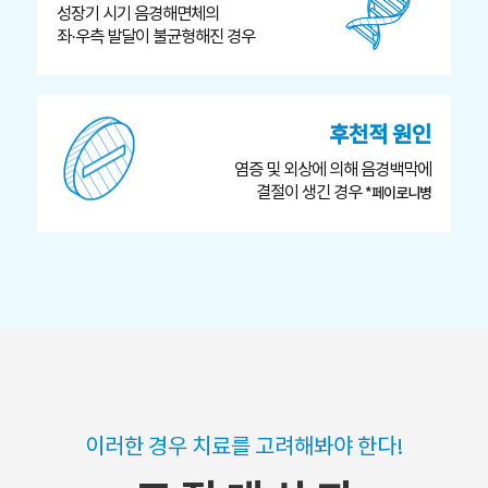
성장기 시기 음경해면체의
좌·우측 발달이 불균형해진 경우
후천적 원인
염증 및 외상에 의해 음경백막에
결절이 생긴 경우
*페이로니병
이러한 경우 치료를 고려해봐야 한다!