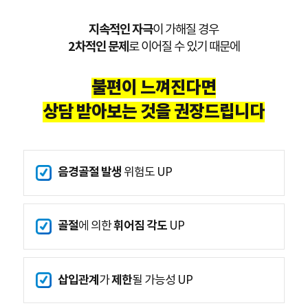
지속적인 자극
이 가해질 경우
2차적인 문제
로 이어질 수 있기 때문에
불편이 느껴진다면
상담 받아보는 것을 권장드립니다
음경골절 발생
위험도 UP
골절
휘어짐 각도
에 의한
UP
삽입관계
제한
가
될 가능성 UP