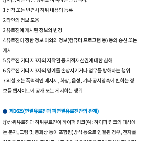
①이용자는 다음 행위를 하여서는 안됩니다.
1.신청 또는 변경시 허위 내용의 등록
2.타인의 정보 도용
3.유로진에 게시된 정보의 변경
4.유로진이 정한 정보 이외의 정보(컴퓨터 프로그램 등) 등의 송신 또는
게시
5.유로진 기타 제3자의 저작권 등 지적재산권에 대한 침해
6.유로진 기타 제3자의 명예를 손상시키거나 업무를 방해하는 행위
7.외설 또는 폭력적인 메시지, 화상, 음성, 기타 공서양속에 반하는 정
보를 웹사이트에 공개 또는 게시하는 행위
제16조(연결유로진과 피연결유로진간의 관계)
①상위유로진과 하위유로진이 하이퍼 링크(예 : 하이퍼 링크의 대상에
는 문자, 그림 및 동화상 등이 포함됨)방식 등으로 연결된 경우, 전자를