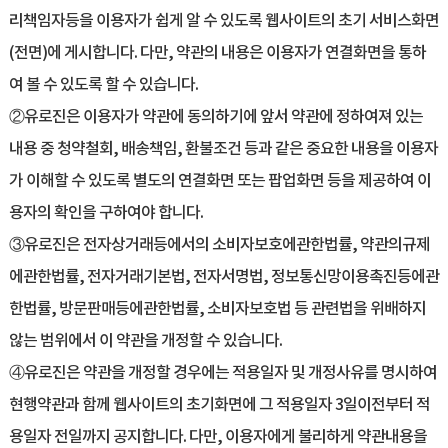
리책임자등을 이용자가 쉽게 알 수 있도록 웹사이트의 초기 서비스화면
(전면)에 게시합니다. 다만, 약관의 내용은 이용자가 연결화면을 통하
여 볼 수 있도록 할 수 있습니다.
②유로진은 이용자가 약관에 동의하기에 앞서 약관에 정하여져 있는
내용 중 청약철회, 배송책임, 환불조건 등과 같은 중요한 내용을 이용자
가 이해할 수 있도록 별도의 연결화면 또는 팝업화면 등을 제공하여 이
용자의 확인을 구하여야 합니다.
③유로진은 전자상거래등에서의 소비자보호에관한법률, 약관의규제
에관한법률, 전자거래기본법, 전자서명법, 정보통신망이용촉진등에관
한법률, 방문판매등에관한법률, 소비자보호법 등 관련법을 위배하지
않는 범위에서 이 약관을 개정할 수 있습니다.
④유로진은 약관을 개정할 경우에는 적용일자 및 개정사유를 명시하여
현행약관과 함께 웹사이트의 초기화면에 그 적용일자 3일이전부터 적
용일자 전일까지 공지합니다. 다만, 이용자에게 불리하게 약관내용을