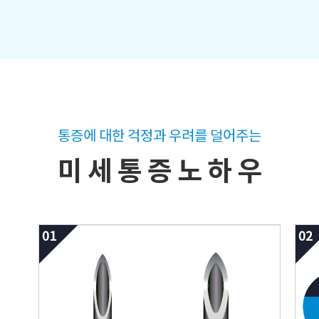
통증에 대한 걱정과 우려를 덜어주는
미 세 통 증 노 하 우