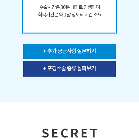
수술시간은 30분 내외로 진행되며
회복기간은 약 1달 정도의 시간 소요
+ 추가 궁금사항 질문하기
+ 포경수술 종류 살펴보기
S E C R E T