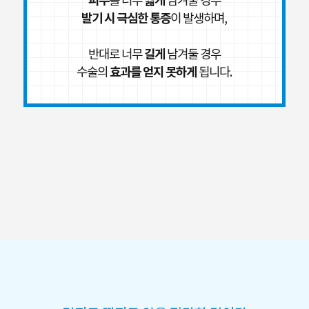
피부
짧게
를 너무
남겨둘 경우
발기 시 극심한 통증
이 발생하며,
길게
반대로 너무
남겨둘 경우
효과를 얻지 못하게
수술의
됩니다.