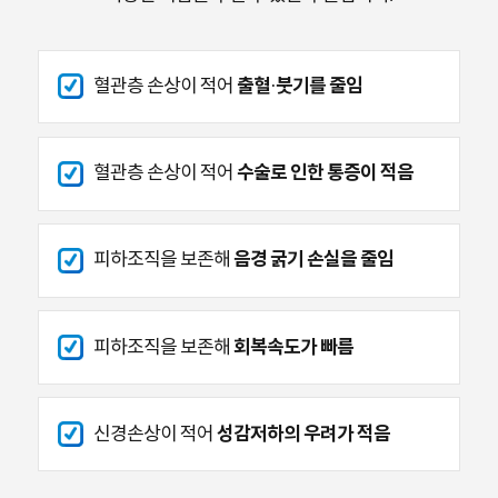
출혈·붓기를 줄임
혈관층 손상이 적어
수술로 인한 통증이 적음
혈관층 손상이 적어
음경 굵기 손실을 줄임
피하조직을 보존해
회복속도가 빠름
피하조직을 보존해
성감저하의 우려가 적음
신경손상이 적어