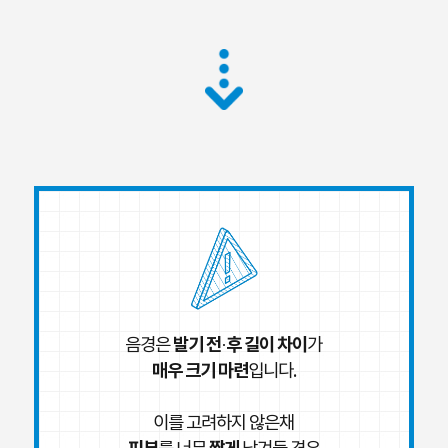
발기 전·후 길이 차이
음경은
가
매우 크기 마련
입니다.
이를 고려하지 않은채