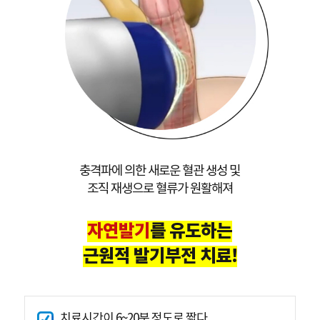
충격파에 의한 새로운 혈관 생성 및
조직 재생으로 혈류가 원활해져
자연발기
를 유도하는
근원적 발기부전 치료!
치료시간이 6~20분 정도로 짧다