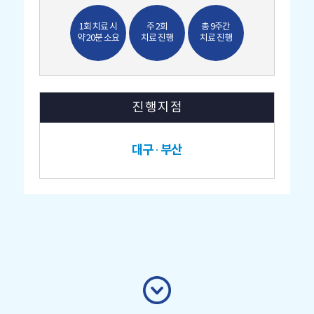
1회 치료 시
주 2회
총 9주간
약 20분 소요
치료 진행
치료 진행
진 행 지 점
대구 · 부산