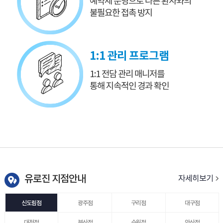
예약제 운영으로
다른 환자와의
불필요한 접촉 방지
1:1 관리 프로그램
1:1 전담 관리 매니저를
통해 지속적인 경과 확인
유로진 지점안내
자세히보기
신도림점
광주점
구리점
대구점
대전점
부산점
수원점
안산점