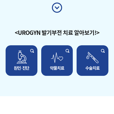
<UROGYN 발기부전 치료 알아보기!>
원인·진단
약물치료
수술치료