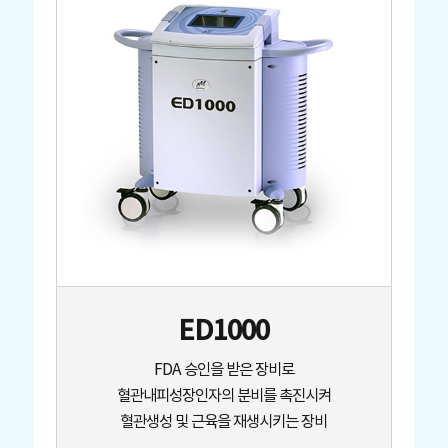
ED1000
FDA 승인을 받은 장비로
혈관내피성장인자의 분비를 촉진시켜
혈관생성 및 근육을 재생시키는 장비