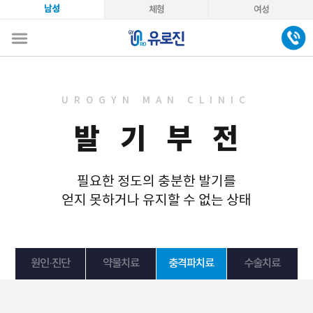
남성
체형
여성
UROGYN MAN CLINIC
발 기 부 전
필요한 정도의 충분한 발기를
얻지 못하거나 유지할 수 없는 상태
원인·진단
약물치료
충격파치료
수술치료