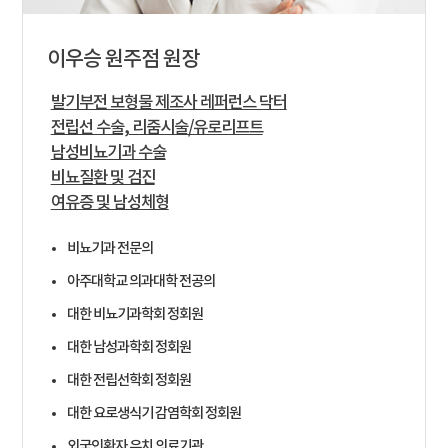
이우승
원주점 원장
발기부전 보형물 제조사 레퍼런스 닥터
전립선 수술, 리줌시술/유로리프트
남성비뇨기과 수술
비뇨질환 및 검진
여유증 및 남성체형
비뇨기과 전문의
아주대학교 의과대학 전공의
대한 비뇨기과학회 정회원
대한 남성과학회 정회원
대한 전립선학회 정회원
대한 요로생식기 감염학회 정회원
외국인환자 유치 의료기관