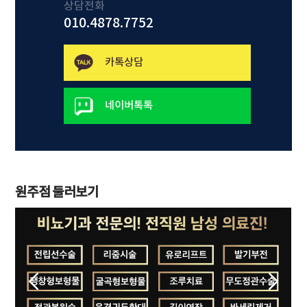
상담전화
010.4878.7752
카톡상담
네이버톡톡
원주점 둘러보기