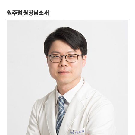
원주점 원장님소개